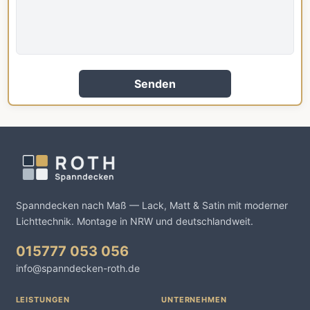
Senden
Spanndecken nach Maß — Lack, Matt & Satin mit moderner
Lichttechnik. Montage in NRW und deutschlandweit.
015777 053 056
info@spanndecken-roth.de
LEISTUNGEN
UNTERNEHMEN