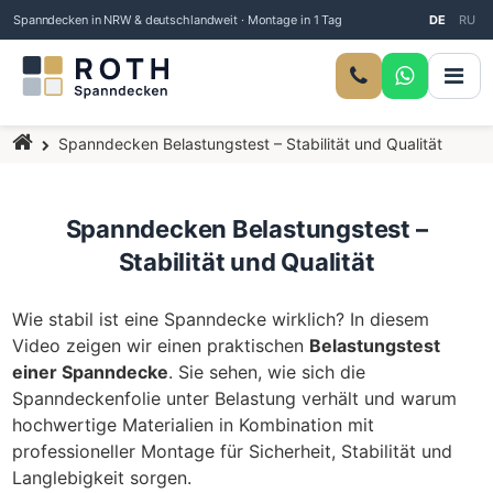
Spanndecken in NRW & deutschlandweit · Montage in 1 Tag
DE
RU
Startseite
Spanndecken Belastungstest – Stabilität und Qualität
Spanndecken Belastungstest –
Stabilität und Qualität
Wie stabil ist eine Spanndecke wirklich? In diesem
Video zeigen wir einen praktischen
Belastungstest
einer Spanndecke
. Sie sehen, wie sich die
Spanndeckenfolie unter Belastung verhält und warum
hochwertige Materialien in Kombination mit
professioneller Montage für Sicherheit, Stabilität und
Langlebigkeit sorgen.