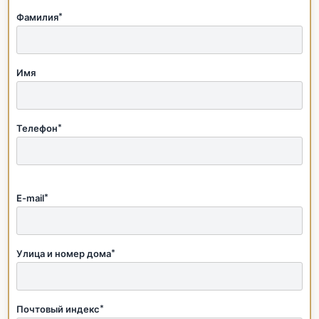
Фамилия
*
Имя
Телефон
*
E-mail
*
Улица и номер дома
*
Почтовый индекс
*