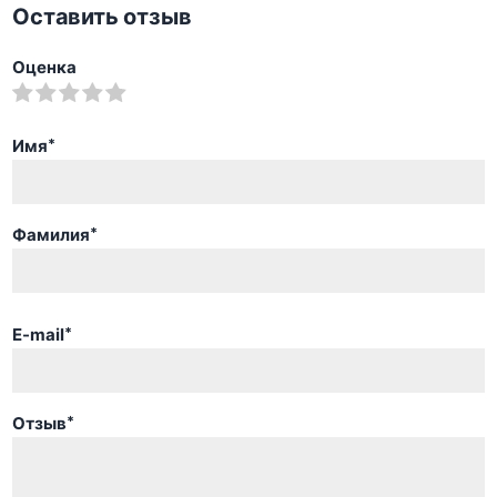
Оставить отзыв
Оценка
Имя
*
Фамилия
*
E-mail
*
Отзыв
*