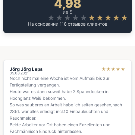
4,98
из 5
★★★★★
★★★★★
На основании 118 отзывов клиентов
Jörg Jörg Leps
★
★
★
★
★
05.08.2021
Noch nicht mal eine Woche ist vom Aufmaß bis zur
Fertigstellung vergangen.
Heute war es dann soweit habe 2 Spanndecken in
Hochglanz Weiß bekommen.
So was sauberes an Arbeit habe ich selten gesehen,nach
2Std. war alles erledigt incl.10 Einbauleuchten und
Rauchmelder.
Beide Arbeiter vor Ort haben einen Exzellenten und
Fachmännisch Eindruck hinterlassen.