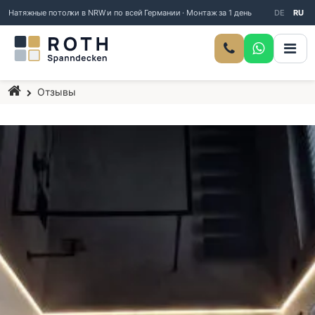
Натяжные потолки в NRW и по всей Германии · Монтаж за 1 день
DE
RU
Главная страница
Отзывы