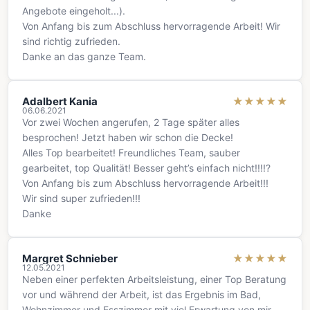
Angebote eingeholt...).
Von Anfang bis zum Abschluss hervorragende Arbeit! Wir
sind richtig zufrieden.
Danke an das ganze Team.
Adalbert Kania
★
★
★
★
★
06.06.2021
Vor zwei Wochen angerufen, 2 Tage später alles
besprochen! Jetzt haben wir schon die Decke!
Alles Top bearbeitet! Freundliches Team, sauber
gearbeitet, top Qualität! Besser geht’s einfach nicht!!!!?
Von Anfang bis zum Abschluss hervorragende Arbeit!!!
Wir sind super zufrieden!!!
Danke
Margret Schnieber
★
★
★
★
★
12.05.2021
Neben einer perfekten Arbeitsleistung, einer Top Beratung
vor und während der Arbeit, ist das Ergebnis im Bad,
Wohnzimmer und Esszimmer mit viel Erwartung von mir,