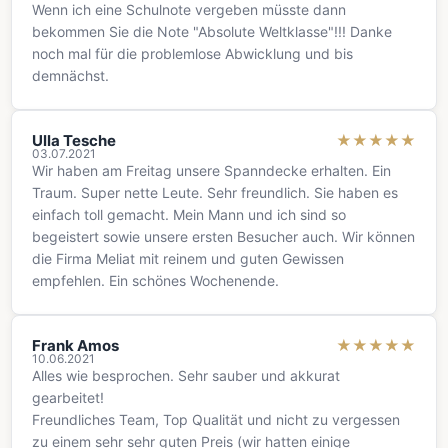
Wenn ich eine Schulnote vergeben müsste dann
bekommen Sie die Note "Absolute Weltklasse"!!! Danke
noch mal für die problemlose Abwicklung und bis
demnächst.
Ulla Tesche
★
★
★
★
★
03.07.2021
Wir haben am Freitag unsere Spanndecke erhalten. Ein
Traum. Super nette Leute. Sehr freundlich. Sie haben es
einfach toll gemacht. Mein Mann und ich sind so
begeistert sowie unsere ersten Besucher auch. Wir können
die Firma Meliat mit reinem und guten Gewissen
empfehlen. Ein schönes Wochenende.
Frank Amos
★
★
★
★
★
10.06.2021
Alles wie besprochen. Sehr sauber und akkurat
gearbeitet!
Freundliches Team, Top Qualität und nicht zu vergessen
zu einem sehr sehr guten Preis (wir hatten einige