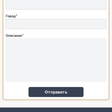
Город
*
Описание
*
Отправить