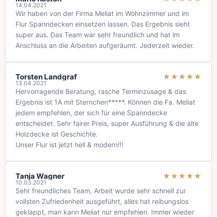
14.04.2021
Wir haben von der Firma Meliat im Wohnzimmer und im
Flur Spanndecken einsetzen lassen. Das Ergebnis sieht
super aus. Das Team war sehr freundlich und hat im
Anschluss an die Arbeiten aufgeräumt. Jederzeit wieder.
Torsten Landgraf
★
★
★
★
★
13.04.2021
Hervorragende Beratung, rasche Terminzusage & das
Ergebnis ist 1A mit Sternchen*****. Können die Fa. Meliat
jedem empfehlen, der sich für eine Spanndecke
entscheidet. Sehr fairer Preis, super Ausführung & die alte
Holzdecke ist Geschichte.
Unser Flur ist jetzt hell & modern!!!
Tanja Wagner
★
★
★
★
★
10.03.2021
Sehr freundliches Team, Arbeit wurde sehr schnell zur
vollsten Zufriedenheit ausgeführt, alles hat reibungslos
geklappt, man kann Meliat nur empfehlen. Immer wieder