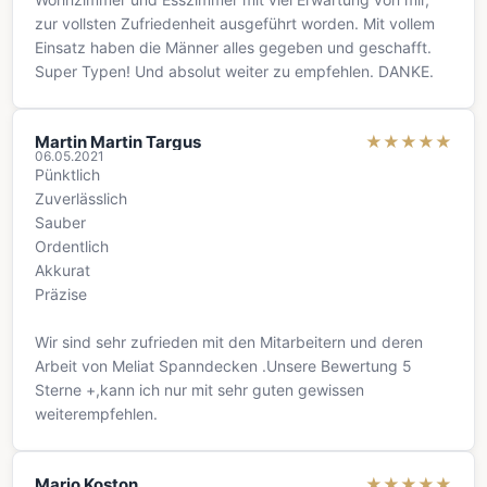
zur vollsten Zufriedenheit ausgeführt worden. Mit vollem
Einsatz haben die Männer alles gegeben und geschafft.
Super Typen! Und absolut weiter zu empfehlen. DANKE.
Martin Martin Targus
★
★
★
★
★
06.05.2021
Pünktlich
Zuverlässlich
Sauber
Ordentlich
Akkurat
Präzise
Wir sind sehr zufrieden mit den Mitarbeitern und deren
Arbeit von Meliat Spanndecken .Unsere Bewertung 5
Sterne +,kann ich nur mit sehr guten gewissen
weiterempfehlen.
Mario Koston
★
★
★
★
★