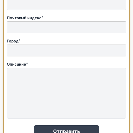
Почтовый индекс
*
Город
*
Описание
*
Отправить