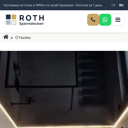
Натяжные потолки в NRW и по всей Германии · Монтаж за 1 день
DE
RU
Главная страница
Отзывы