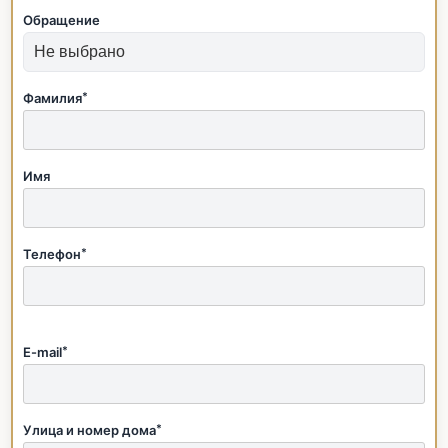
Обращение
Фамилия
*
Имя
Телефон
*
E-mail
*
Улица и номер дома
*