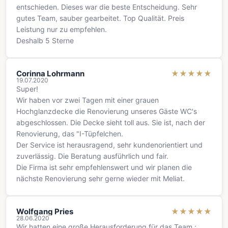
entschieden. Dieses war die beste Entscheidung. Sehr
gutes Team, sauber gearbeitet. Top Qualität. Preis
Leistung nur zu empfehlen.
Deshalb 5 Sterne
Corinna Lohrmann
★
★
★
★
★
19.07.2020
Super!
Wir haben vor zwei Tagen mit einer grauen
Hochglanzdecke die Renovierung unseres Gäste WC's
abgeschlossen. Die Decke sieht toll aus. Sie ist, nach der
Renovierung, das "I-Tüpfelchen.
Der Service ist herausragend, sehr kundenorientiert und
zuverlässig. Die Beratung ausführlich und fair.
Die Firma ist sehr empfehlenswert und wir planen die
nächste Renovierung sehr gerne wieder mit Meliat.
Wolfgang Pries
★
★
★
★
★
28.06.2020
Wir hatten eine große Herausforderung für das Team ;