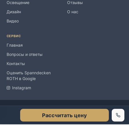
Освещение
Отзывы
Дизайн
О нас
Видео
СЕРВИС
Главная
Вопросы и ответы
Контакты
Оценить Spanndecken
ROTH в Google
Instagram
Impressum
Copyright Spanndecken ROTH ® 2012-2026 |
|
Рассчитать цену
Datenschutzerklärung