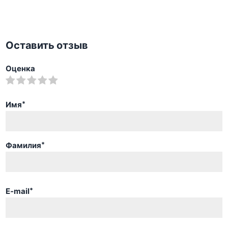
Оставить отзыв
Оценка
Имя
*
Фамилия
*
E-mail
*