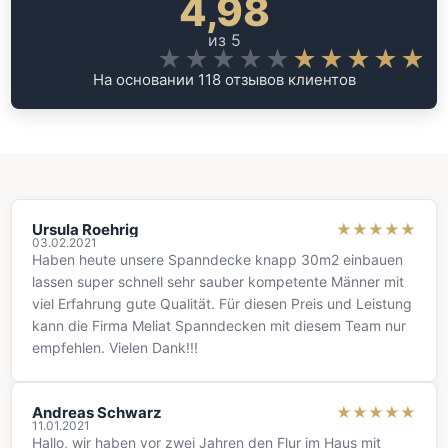
4,98
из 5
★★★★★
★★★★★
На основании 118 отзывов клиентов
Ursula Roehrig
★
★
★
★
★
03.02.2021
Haben heute unsere Spanndecke knapp 30m2 einbauen
lassen super schnell sehr sauber kompetente Männer mit
viel Erfahrung gute Qualität. Für diesen Preis und Leistung
kann die Firma Meliat Spanndecken mit diesem Team nur
empfehlen. Vielen Dank!!!
Andreas Schwarz
★
★
★
★
★
11.01.2021
Hallo, wir haben vor zwei Jahren den Flur im Haus mit