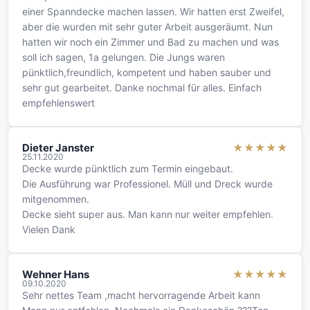
einer Spanndecke machen lassen. Wir hatten erst Zweifel,
aber die wurden mit sehr guter Arbeit ausgeräumt. Nun
hatten wir noch ein Zimmer und Bad zu machen und was
soll ich sagen, 1a gelungen. Die Jungs waren
pünktlich,freundlich, kompetent und haben sauber und
sehr gut gearbeitet. Danke nochmal für alles. Einfach
empfehlenswert
Dieter Janster
★
★
★
★
★
25.11.2020
Decke wurde pünktlich zum Termin eingebaut.
Die Ausführung war Professionel. Müll und Dreck wurde
mitgenommen.
Decke sieht super aus. Man kann nur weiter empfehlen.
Vielen Dank
Wehner Hans
★
★
★
★
★
09.10.2020
Sehr nettes Team ,macht hervorragende Arbeit kann